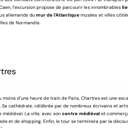
 Caen, l'excursion propose de parcourir les innombrables
li
us allemands du
mur de l'Atlantique
musées et villes côtiè
illes de Normandie.
tres
u moins d'une heure de train de Paris, Chartres est une esc
. Sa cathédrale, célébrée par de nombreux écrivains et arti
 médiéval. La ville, avec son
centre médiéval
et commerçan
de et de shopping. Enfin, le tour se terminera par la déco