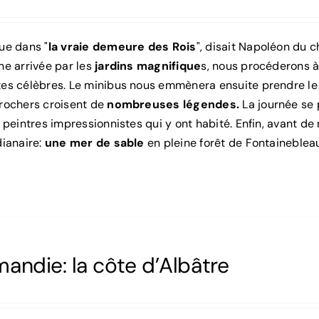
ue dans "
la vraie demeure des Rois
", disait Napoléon du c
ne arrivée par les
jardins magnifique
s, nous procéderons à 
es célèbres. Le minibus nous emmènera ensuite prendre le d
rochers croisent de
nombreuses légendes.
La journée se 
 peintres impressionnistes qui y ont habité. Enfin, avant de 
dianaire:
une mer de sable
en pleine forêt de Fontaineblea
andie: la côte d’Albâtre