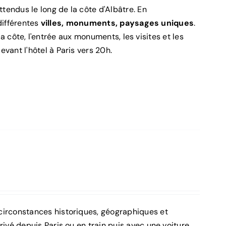
tendus le long de la côte d'Albâtre. En
différentes
villes, monuments, paysages uniques
.
la côte, l'entrée aux monuments, les visites et les
vant l'hôtel à Paris vers 20h.
irconstances historiques, géographiques et
vé depuis Paris ou en train puis avec une voiture