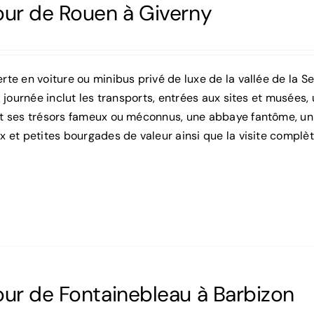
our de Rouen à Giverny
te en voiture ou minibus privé de luxe de la vallée de la Se
a journée inclut les transports, entrées aux sites et musées,
t ses trésors fameux ou méconnus, une abbaye fantôme, un 
x et petites bourgades de valeur ainsi que la visite compl
our de Fontainebleau à Barbizon