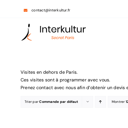
Passer
contact@interkultur.fr
au
contenu
Visites en dehors de Paris.
Ces visites sont à programmer avec vous.
Prenez contact avec nous afin d’obtenir un devis e
Trier par
Commande par défaut
Montrer
1