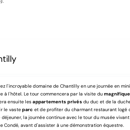
).
tilly
z l'incroyable domaine de Chantilly en une journée en minib
 à l'hôtel. Le tour commencera par la visite du
magnifique
era ensuite les
appartements privés
du duc et de la duche
r le vaste
parc
et de profiter du charmant restaurant logé 
 déjeuner, la journée continue avec le tour du musée vivant
de Condé, avant d'assister à une démonstration équestre.