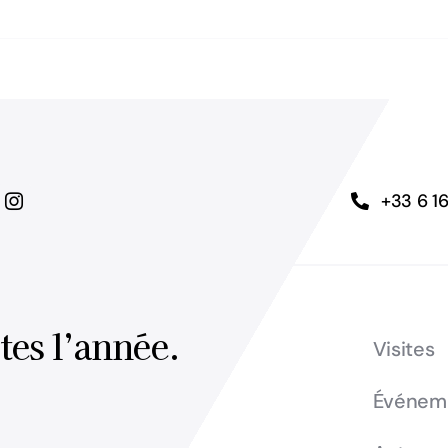
+33 6 1
tes l’année.
Visites
Événeme