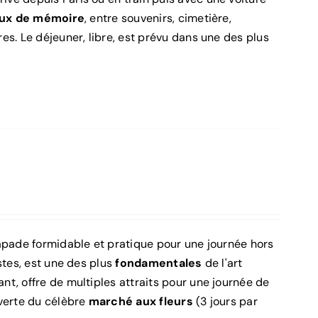
eux de mémoire
, entre souvenirs, cimetière,
res. Le déjeuner, libre, est prévu dans une des plus
apade formidable et pratique pour une journée hors
stes, est une des plus
fondamentales
de l'art
t, offre de multiples attraits pour une journée de
uverte du célèbre
marché aux fleurs
(3 jours par