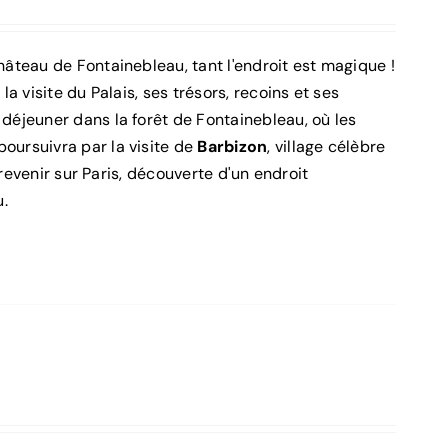
hâteau de Fontainebleau, tant l'endroit est magique !
la visite du Palais, ses trésors, recoins et ses
éjeuner dans la forêt de Fontainebleau, où les
poursuivra par la visite de
Barbizon
, village célèbre
revenir sur Paris, découverte d'un endroit
u.