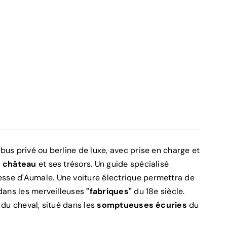
us privé ou berline de luxe, avec prise en charge et
 château
et ses trésors. Un guide spécialisé
sse d'Aumale. Une voiture électrique permettra de
dans les merveilleuses
"fabriques"
du 18e siècle.
 du cheval, situé dans les
somptueuses écuries
du