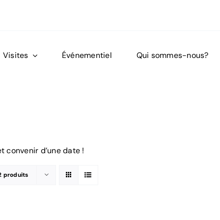
Visites
Événementiel
Qui sommes-nous?
t convenir d’une date !
2 produits