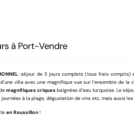
urs à Port-Vendre
IONNEL
: séjour de 3 jours complets (tous frais compris)
z d’une villa avec une magnifique vue sur l’ensemble de la
 de
magnifiques criques
baignées d’eau turquoise. Le séjo
journées à la plage, dégustation de vins etc, mais aussi les
ite
en Roussillon
!