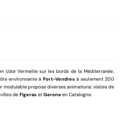
 en côte Vermeille sur les bords de la Méditerranée.
 côte environnante à
Port-Vendres
à seulement 200
ur modulable propose diverses animations: visites de
 villes de
Figeras
et
Gerone
en Catalogne.