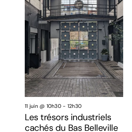
juin,
2026
11 juin @ 10h30
-
12h30
Les trésors industriels
cachés du Bas Belleville