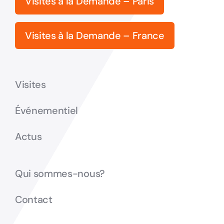
Visites à la Demande – Paris
Visites à la Demande – France
Visites
Événementiel
Actus
Qui sommes-nous?
Contact