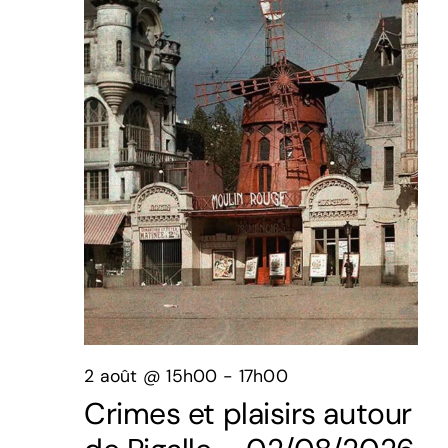
août,
2026
2 août @ 15h00
-
17h00
Crimes et plaisirs autour