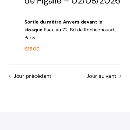
de Pigalle – 02/08/2026
Sortie du métro Anvers devant le
kiosque
Face au 72, Bd de Rochechouart,
Paris
€15.00
Jour précédent
Jour suivant