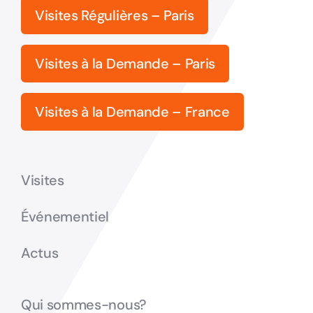
Visites Régulières – Paris
Visites à la Demande – Paris
Visites à la Demande – France
Visites
Événementiel
Actus
Qui sommes-nous?