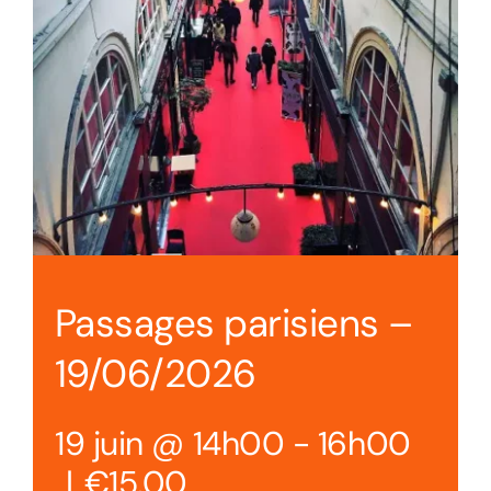
Passages parisiens –
19/06/2026
19 juin @ 14h00
-
16h00
|
€15.00