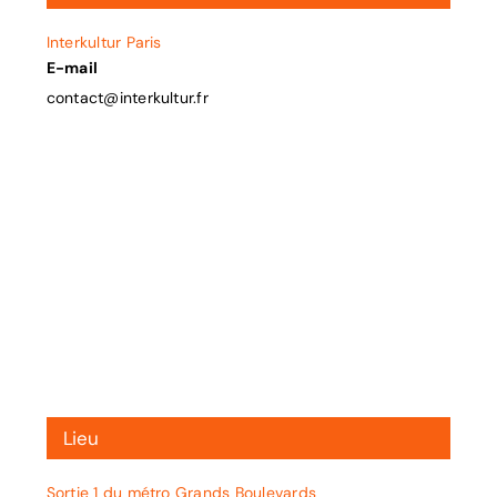
Interkultur Paris
E-mail
contact@interkultur.fr
Lieu
Sortie 1 du métro Grands Boulevards