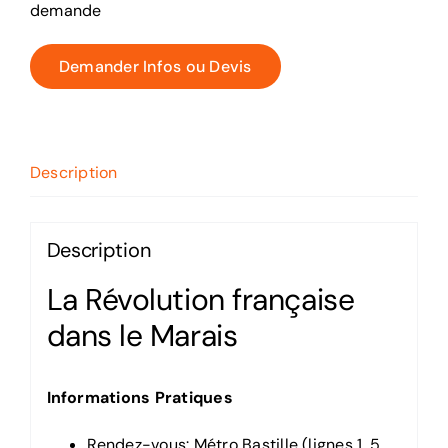
demande
Demander Infos ou Devis
Description
Description
La Révolution française
dans le Marais
Informations Pratiques
Rendez-vous: Métro Bastille (lignes 1, 5,