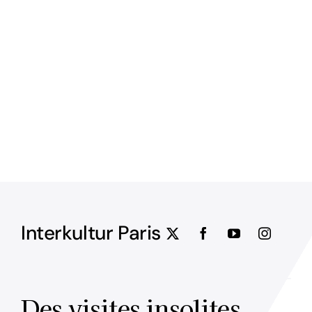
Interkultur Paris
Des visites insolites